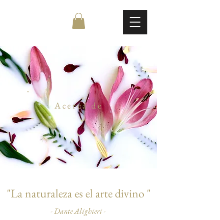
Acerca de
"La naturaleza es el arte divino
"
- Dante Alighieri -