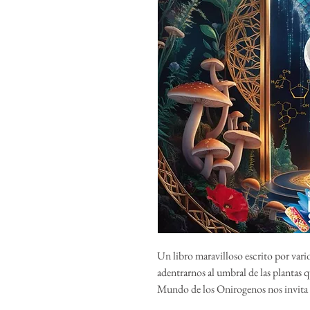
Un libro maravilloso escrito por vari
adentrarnos al umbral de las plantas 
Mundo de los Onirogenos nos invita a