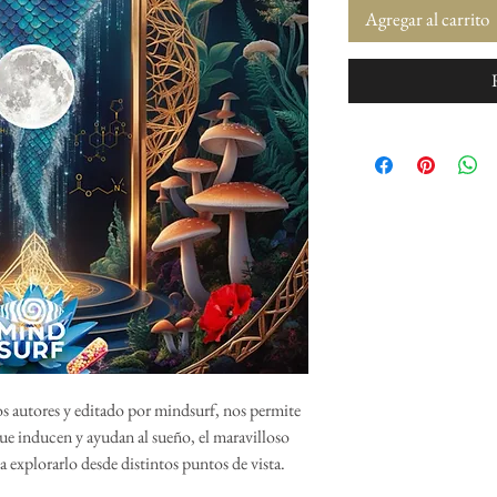
Agregar al carrito
os autores y editado por mindsurf, nos permite
que inducen y ayudan al sueño, el maravilloso
 explorarlo desde distintos puntos de vista.