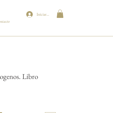
Iniciar sesión
ntacto
ogenos. Libro
ecio