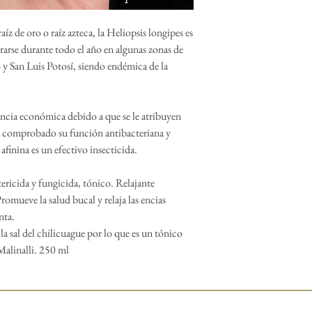
z de oro o raíz azteca, la Heliopsis longipes es
rarse durante todo el año en algunas zonas de
 y San Luis Potosí, siendo endémica de la
ancia económica debido a que se le atribuyen
ha comprobado su función antibacteriana y
afinina es un efectivo insecticida.
tericida y fungicida, tónico. Relajante
omueve la salud bucal y relaja las encias
nta.
e la sal del chilicuague por lo que es un tónico
Malinalli. 250 ml