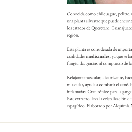
Conocida como chilcuague, pelitre, raí
una planta silvestre que puede encont
los estados de Querétaro, Guanajuato
región.
Esta planta es considerada de import
cualidades
medicinales
, ya que se 
fungicida, gracias al compuesto de la 
Relajante muscular, cicatrizante, bac
muscular, ayuda a combatir el acné. Pr
inflamadas. Gran tónico para la garga
Este extracto lleva la cristalización d
espagírico. Elaborado por Alquímia 