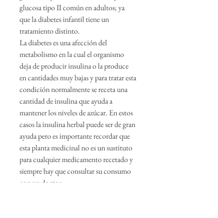
glucosa tipo II común en adultos; ya
que la diabetes infantil tiene un
tratamiento distinto.
La diabetes es una afección del
metabolismo en la cual el organismo
deja de producir insulina o la produce
en cantidades muy bajas y para tratar esta
condición normalmente se receta una
cantidad de insulina que ayuda a
mantener los niveles de azúcar. En estos
casos la insulina herbal puede ser de gran
ayuda pero es importante recordar que
esta planta medicinal no es un sustituto
para cualquier medicamento recetado y
siempre hay que consultar su consumo
con un doctor.
Lo mejor es la toma constante para
preservar la
Salud, esta mezcla fue diseñada por