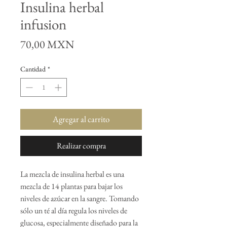
Insulina herbal
infusion
Precio
70,00 MXN
Cantidad
*
Agregar al carrito
Realizar compra
La mezcla de insulina herbal es una
mezcla de 14 plantas para bajar los
niveles de azúcar en la sangre. Tomando
sólo un té al día regula los niveles de
glucosa, especialmente diseñado para la