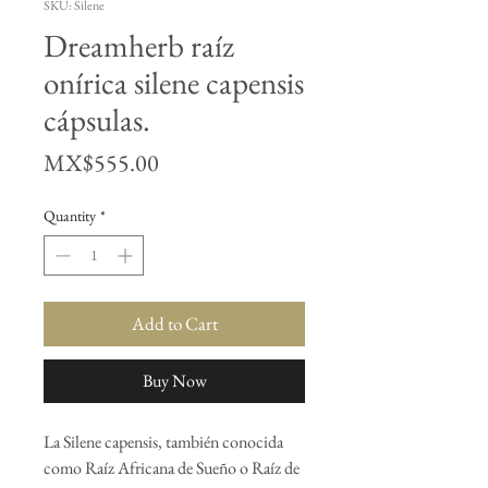
SKU: Silene
Dreamherb raíz
onírica silene capensis
cápsulas.
Price
MX$555.00
Quantity
*
Add to Cart
Buy Now
La Silene capensis, también conocida
como Raíz Africana de Sueño o Raíz de